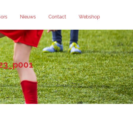
ors
Nieuws
Contact
Webshop
23_p001