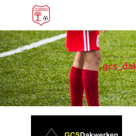
gcs_da