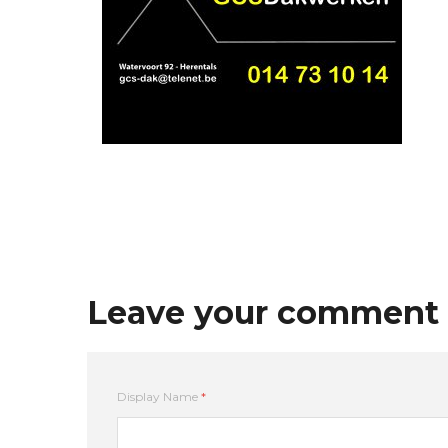
Leave your comment
Display Name
*