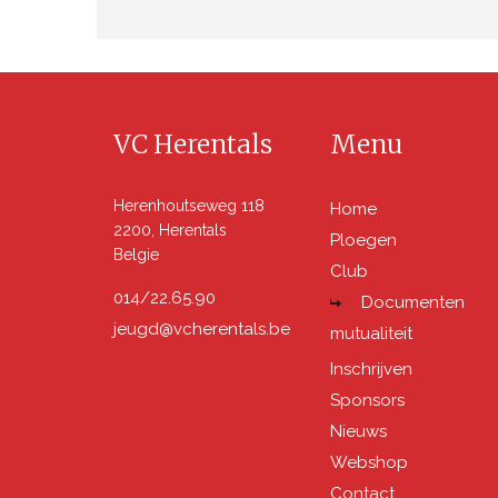
VC Herentals
Menu
Herenhoutseweg 118
Home
2200, Herentals
Ploegen
Belgie
Club
014/22.65.90
Documenten
jeugd@vcherentals.be
mutualiteit
Inschrijven
Sponsors
Nieuws
Webshop
Contact