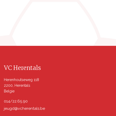
VC Herentals
Herenhoutseweg 118
2200, Herentals
Belgie
014/22.65.90
jeugd@vcherentals.be