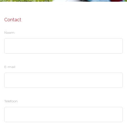
Contact
Naam
E-mail
Telefoon