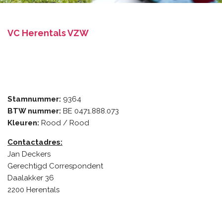
VC Herentals VZW
Stamnummer:
9364
BTW nummer:
BE 0471.888.073
Kleuren:
Rood / Rood
Contactadres:
Jan Deckers
Gerechtigd Correspondent
Daalakker 36
2200 Herentals