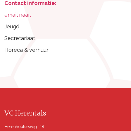
Contact informatie:
email naar:
Jeugd
Secretariaat
Horeca & verhuur
VC Herentals
Herenhoutseweg 118