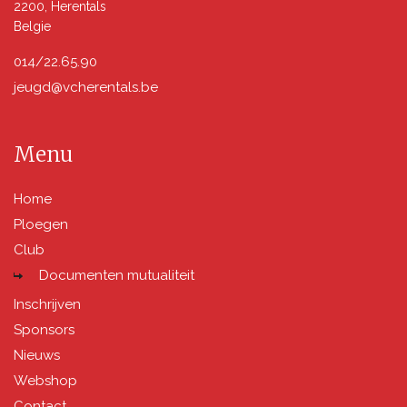
2200, Herentals
Belgie
014/22.65.90
jeugd@vcherentals.be
Menu
Home
Ploegen
Club
Documenten mutualiteit
Inschrijven
Sponsors
Nieuws
Webshop
Contact