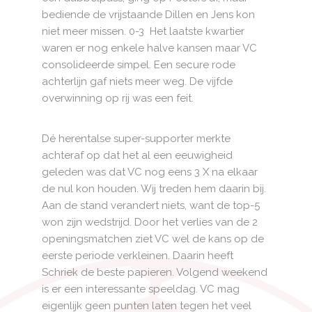
bediende de vrijstaande Dillen en Jens kon
niet meer missen. 0-3 Het laatste kwartier
waren er nog enkele halve kansen maar VC
consolideerde simpel. Een secure rode
achterlijn gaf niets meer weg. De vijfde
overwinning op rij was een feit.
Dé herentalse super-supporter merkte
achteraf op dat het al een eeuwigheid
geleden was dat VC nog eens 3 X na elkaar
de nul kon houden. Wij treden hem daarin bij.
Aan de stand verandert niets, want de top-5
won zijn wedstrijd. Door het verlies van de 2
openingsmatchen ziet VC wel de kans op de
eerste periode verkleinen. Daarin heeft
Schriek de beste papieren. Volgend weekend
is er een interessante speeldag. VC mag
eigenlijk geen punten laten tegen het veel