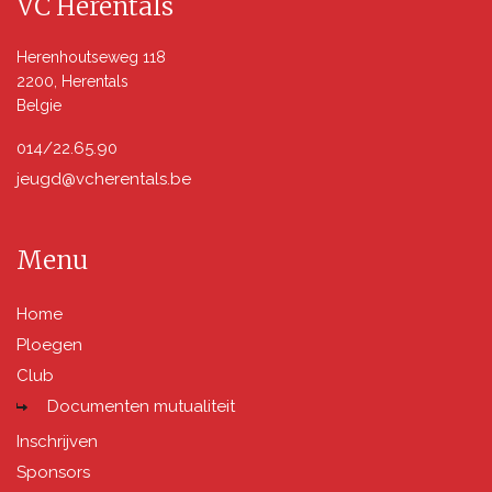
VC Herentals
Herenhoutseweg 118
2200, Herentals
Belgie
014/22.65.90
jeugd@vcherentals.be
Menu
Home
Ploegen
Club
Documenten mutualiteit
Inschrijven
Sponsors