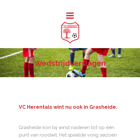
Wedstrijdverslagen
VC Herentals wint nu ook in Grasheide.
Grasheide kon bij winst naderen tot op één
punt van roodwit. Het speelde vorig seizoen