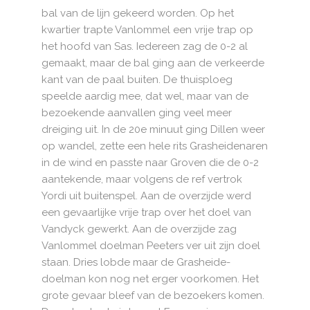
bal van de lijn gekeerd worden. Op het
kwartier trapte Vanlommel een vrije trap op
het hoofd van Sas. Iedereen zag de 0-2 al
gemaakt, maar de bal ging aan de verkeerde
kant van de paal buiten. De thuisploeg
speelde aardig mee, dat wel, maar van de
bezoekende aanvallen ging veel meer
dreiging uit. In de 20e minuut ging Dillen weer
op wandel, zette een hele rits Grasheidenaren
in de wind en passte naar Groven die de 0-2
aantekende, maar volgens de ref vertrok
Yordi uit buitenspel. Aan de overzijde werd
een gevaarlijke vrije trap over het doel van
Vandyck gewerkt. Aan de overzijde zag
Vanlommel doelman Peeters ver uit zijn doel
staan. Dries lobde maar de Grasheide-
doelman kon nog net erger voorkomen. Het
grote gevaar bleef van de bezoekers komen.